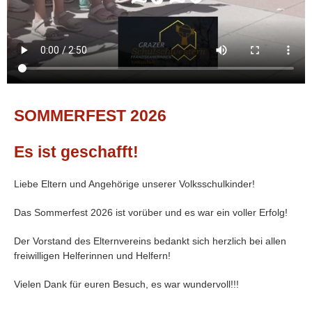
Mai 2025
März 2025
Dezember 2024
November 2024
März 2024
SOMMERFEST 2026
Share it
Es ist geschafft!
Liebe Eltern und Angehörige unserer Volksschulkinder!
Das Sommerfest 2026 ist vorüber und es war ein voller Erfolg!
Der Vorstand des Elternvereins bedankt sich herzlich bei allen
freiwilligen Helferinnen und Helfern!
Vielen Dank für euren Besuch, es war wundervoll!!!
Das Sommerfest 2025 ist bei wunderbarem Wetter über die